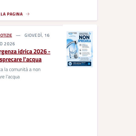
LLA PAGINA
OTIZIE
GIOVEDÌ, 16
IO 2026
genza idrica 2026 -
sprecare l'acqua
ita la comunità a non
re l'acqua