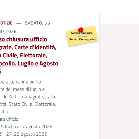
OTIZIE
SABATO, 06
NO 2026
so chiusura ufficio
rafe, Carte d'identità,
 Civile, Elettorale,
ocollo. Luglio e Agosto
6
re attenzione per le
re del mese di luglio e
 dell'ufficio Anagrafe, Carte
tità, Stato Civile, Elettorale,
ollo.
ra ufficio:
15 luglio al 7 agosto 2026
21-27-28 agosto 2026