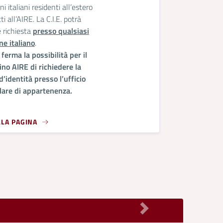
ni italiani residenti all’estero
tti all’AIRE. La C.I.E. potrà
 richiesta
presso qualsiasi
e italiano
.
ferma la possibilità per il
ino AIRE di richiedere la
 d’identità presso
l’ufficio
lare di appartenenza.
LLA PAGINA