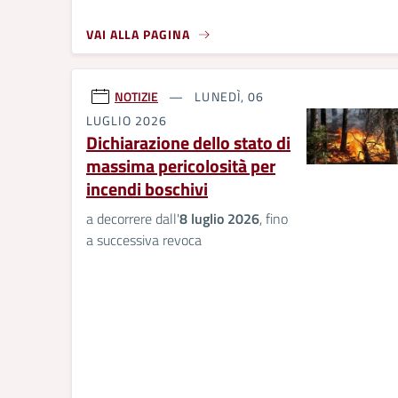
VAI ALLA PAGINA
NOTIZIE
LUNEDÌ, 06
LUGLIO 2026
Dichiarazione dello stato di
massima pericolosità per
incendi boschivi
a decorrere dall'
8 luglio 2026
, fino
a successiva revoca