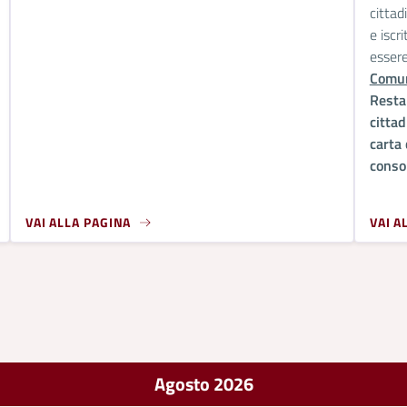
cittadi
e iscri
essere
Comun
Resta 
cittad
carta
conso
VAI ALLA PAGINA
VAI A
Agosto 2026