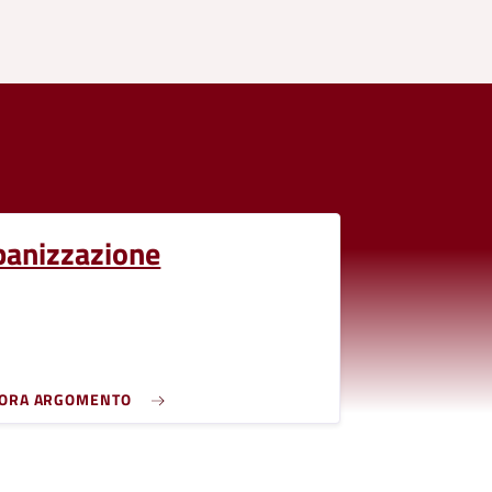
banizzazione
LORA ARGOMENTO