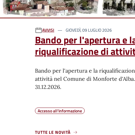
Ultime notizie
AVVISI
GIOVEDÌ, 09 LUGLIO 2026
Bando per l'apertura e l
riqualificazione di attivi
Bando per l'apertura e la riqualificazion
attività nel Comune di Monforte d'Alba
31.12.2026.
Accesso all'informazione
TUTTE LE NOVITÀ