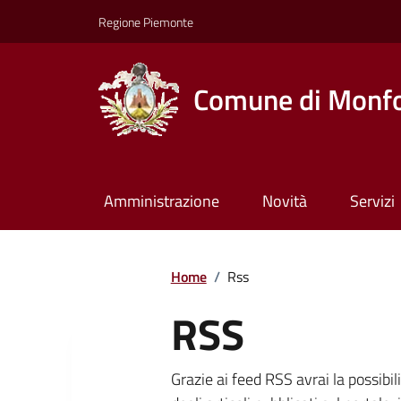
Regione Piemonte
Comune di Monfo
Amministrazione
Novità
Servizi
Home
/
Rss
RSS
Grazie ai feed RSS avrai la possibil