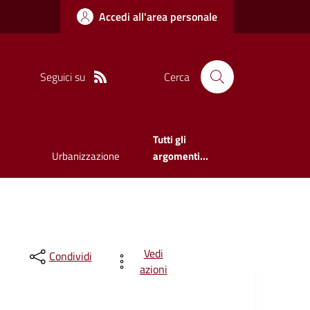
Accedi all'area personale
Seguici su
Cerca
Tutti gli
Urbanizzazione
argomenti...
Vedi
Condividi
azioni