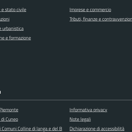
e stato civile
Imprese e commercio
zioni
Tributi, finanze e contravvenzion
 urbanistica
ne e formazione
I
 Piemonte
Informativa privacy
a di Cuneo
Note legali
 Comuni Colline di langa e del B
Dichiarazione di accessibilità