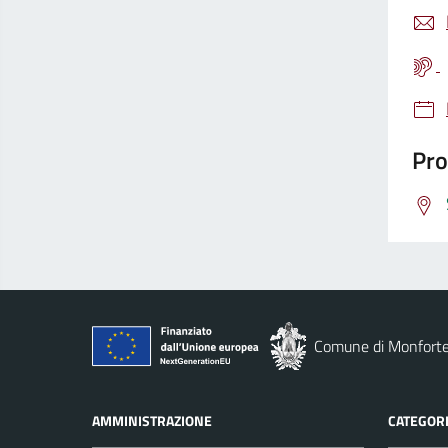
Pro
Comune di Monforte
AMMINISTRAZIONE
CATEGORI