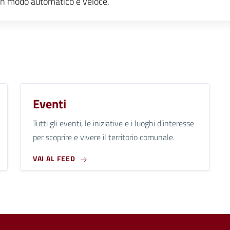
e, in modo automatico e veloce.
Eventi
Tutti gli eventi, le iniziative e i luoghi d’interesse
per scoprire e vivere il territorio comunale.
VAI AL FEED