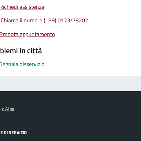
Richiedi assistenza
Chiama il numero (+39) 0173/78202
Prenota appuntamento
blemi in città
Segnala disservizio
 d'Alba
E DI SERVIZIO