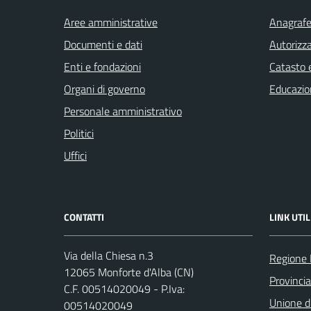
Aree amministrative
Anagrafe 
Documenti e dati
Autorizza
Enti e fondazioni
Catasto e
Organi di governo
Educazio
Personale amministrativo
Politici
Uffici
CONTATTI
LINK UTIL
Via della Chiesa n.3
Regione
12065 Monforte d'Alba (CN)
Provinci
C.F. 00514020049 - P.Iva:
Unione di
00514020049