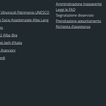
Amministrazione trasparente
Leggi le FAQ
 Vitivinicoli Patrimonio UNESCO
Segnalazione disservizio
o Socio Assistenziale Alba Lang
Prenotazione appuntamento
Richiesta d'assistenza
ro
N2 Alba-Bra
iù belli d'Italia
 Arancioni
erdi