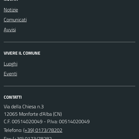
Notizie
Comunicati
Avvisi
VIVERE IL COMUNE
Luoghi
Eventi
CONTATTI
Via della Chiesa n.3
12065 Monforte d'Alba (CN)
C.F. 00514020049 - P.Iva: 00514020049
Telefono:
(+39) 0173/78202
Fax: (+39) 0173/78282