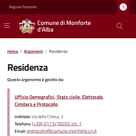
Regione Piemonte
Comune di Monforte
d'Alba
Home
/
Argomenti
/
Residenza
Residenza
Questo argomento è gestito da:
Ufficio Demografici, Stato civile, Elettorale,
Cimitero e Protocollo
Indirizzo:
Via della Chiesa, 3
(+39) 0173/78202 int. 1
Telefono:
protocollo@comune.monforte.cn.it
Email: