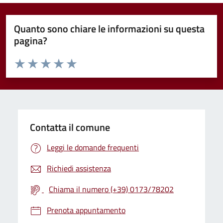
Quanto sono chiare le informazioni su questa
pagina?
Valuta da 1 a 5 stelle la pagina
Valuta 1 stelle su 5
Valuta 2 stelle su 5
Valuta 3 stelle su 5
Valuta 4 stelle su 5
Valuta 5 stelle su 5
Contatta il comune
Leggi le domande frequenti
Richiedi assistenza
Chiama il numero (+39) 0173/78202
Prenota appuntamento