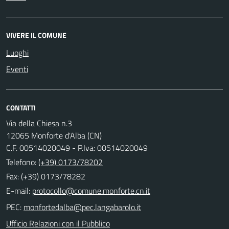
VIVERE IL COMUNE
Luoghi
Eventi
CONTATTI
Via della Chiesa n.3
12065 Monforte d'Alba (CN)
C.F. 00514020049 - P.Iva: 00514020049
Telefono:
(+39) 0173/78202
Fax: (+39) 0173/78282
E-mail:
PEC:
Ufficio Relazioni con il Pubblico