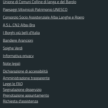
Unione di Comuni Colline di langa e del Barolo
Paesaggi Vitivinicoli Patrimonio UNESCO
Consorzio Socio Assistenziale Alba Langhe e Roero
A.S.L. CN2 Alba-Bra
I Borghi più belli d'Italia
Bandiere Arancioni
Spighe Verdi
Informativa privacy
Note legali
Dichiarazione di accessibilità
Amministrazione trasparente
Leggi le FAQ
Segnalazione disservizio
Prenotazione appuntamento
Richiesta d'assistenza