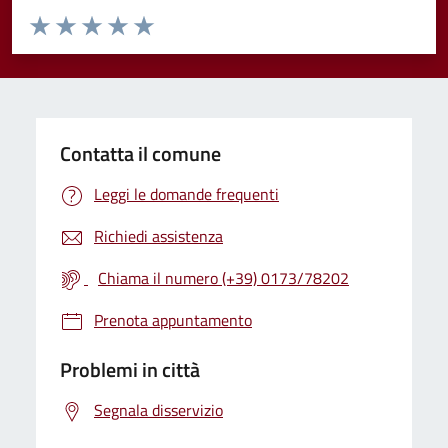
Valuta da 1 a 5 stelle la pagina
Valuta 1 stelle su 5
Valuta 2 stelle su 5
Valuta 3 stelle su 5
Valuta 4 stelle su 5
Valuta 5 stelle su 5
Contatta il comune
Leggi le domande frequenti
Richiedi assistenza
Chiama il numero (+39) 0173/78202
Prenota appuntamento
Problemi in città
Segnala disservizio