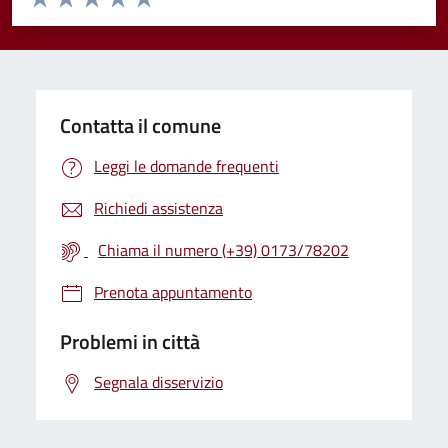
Valuta 1 stelle su 5
Valuta 2 stelle su 5
Valuta 3 stelle su 5
Valuta 4 stelle su 5
Valuta 5 stelle su 5
Contatta il comune
Leggi le domande frequenti
Richiedi assistenza
Chiama il numero (+39) 0173/78202
Prenota appuntamento
Problemi in città
Segnala disservizio