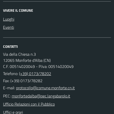
VIVERE IL COMUNE
Luoghi
Eventi
CONTATTI
Via della Chiesa n.3
12065 Monforte d'Alba (CN)
C.F. 00514020049 - P.Iva: 00514020049
Telefono:
(+39) 0173/78202
Fax: (+39) 0173/78282
E-mail:
PEC:
Ufficio Relazioni con il Pubblico
Uffici e orari