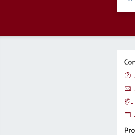
Valu
Con
Pro