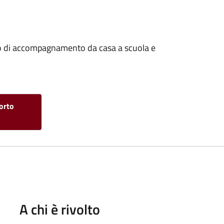
izio di accompagnamento da casa a scuola e
porto
A chi è rivolto