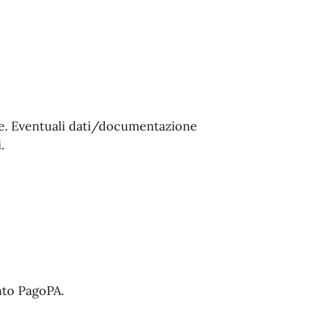
e. Eventuali dati/documentazione
.
nto PagoPA.