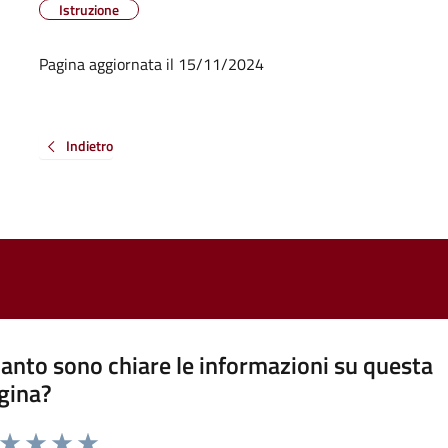
Istruzione
Pagina aggiornata il 15/11/2024
Indietro
anto sono chiare le informazioni su questa
gina?
a da 1 a 5 stelle la pagina