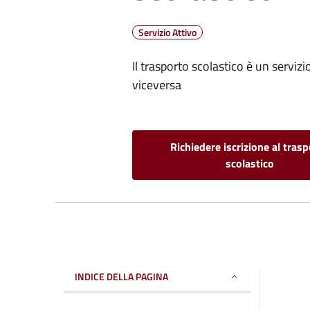
Servizio Attivo
Il trasporto scolastico è un serv
viceversa
Richiedere iscrizione al tras
scolastico
INDICE DELLA PAGINA