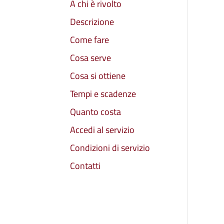
A chi è rivolto
Descrizione
Come fare
Cosa serve
Cosa si ottiene
Tempi e scadenze
Quanto costa
Accedi al servizio
Condizioni di servizio
Contatti