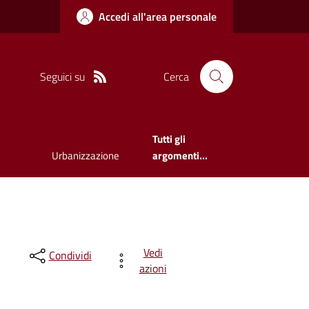
Accedi all'area personale
Seguici su
Cerca
Tutti gli
Urbanizzazione
argomenti...
Vedi
Condividi
azioni