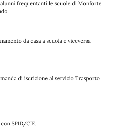
li alunni frequentanti le scuole di Monforte
rado
gnamento da casa a scuola e viceversa
manda di iscrizione al servizio Trasporto
i con SPID/CIE.