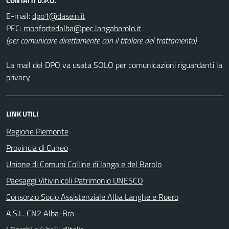
CONTATTI D.P.O.
E-mail:
PEC:
(per comunicare direttamente con il titolare del trattamento)
La mail del DPO va usata SOLO per comunicazioni riguardanti la
privacy
LINK UTILI
Regione Piemonte
Provincia di Cuneo
Unione di Comuni Colline di langa e del Barolo
Paesaggi Vitivinicoli Patrimonio UNESCO
Consorzio Socio Assistenziale Alba Langhe e Roero
A.S.L. CN2 Alba-Bra