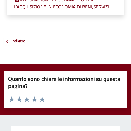
L'ACQUISIZIONE IN ECONOMIA DI BENI,SERVIZI
Indietro
Quanto sono chiare le informazioni su questa
pagina?
Valuta da 1 a 5 stelle la pagina
Valuta 1 stelle su 5
Valuta 2 stelle su 5
Valuta 3 stelle su 5
Valuta 4 stelle su 5
Valuta 5 stelle su 5