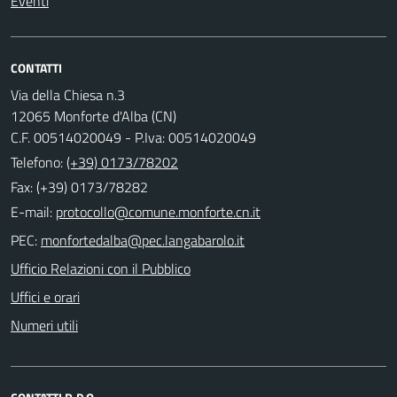
Eventi
CONTATTI
Via della Chiesa n.3
12065 Monforte d'Alba (CN)
C.F. 00514020049 - P.Iva: 00514020049
Telefono:
(+39) 0173/78202
Fax: (+39) 0173/78282
E-mail:
PEC:
Ufficio Relazioni con il Pubblico
Uffici e orari
Numeri utili