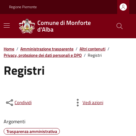
Regione Piemonte
Comune di Monforte
d'Alba
Home
/
Amministrazione trasparente
/
Altri contenuti
/
Privacy, protezione dei dati personali e DPO
/
Registri
Registri
Condividi
Vedi azioni
Argomenti
Trasparenza amministrativa