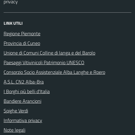
privacy
LINK UTILI
Regione Piemonte
Provincia di Cuneo
Unione di Comuni Colline di langa e del Barolo
Paesaggi Vitivinicoli Patrimonio UNESCO
Consorzio Socio Assistenziale Alba Langhe e Roero
A.S.L. CN2 Alba-Bra
I Borghi più belli d'Italia
Bandiere Arancioni
Spighe Verdi
Informativa privacy
Note legali