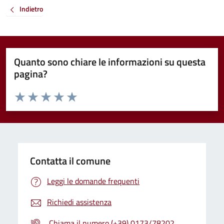
Indietro
Quanto sono chiare le informazioni su questa
pagina?
Valuta da 1 a 5 stelle la pagina
Valuta 1 stelle su 5
Valuta 2 stelle su 5
Valuta 3 stelle su 5
Valuta 4 stelle su 5
Valuta 5 stelle su 5
Contatta il comune
Leggi le domande frequenti
Richiedi assistenza
Chiama il numero (+39) 0173/78202