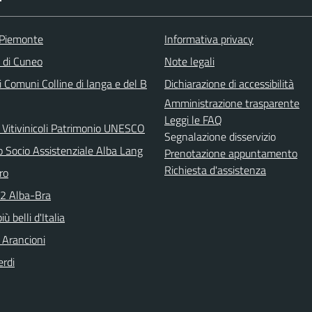
 Piemonte
Informativa privacy
a di Cuneo
Note legali
 Comuni Colline di langa e del B
Dichiarazione di accessibilità
Amministrazione trasparente
Leggi le FAQ
 Vitivinicoli Patrimonio UNESCO
Segnalazione disservizio
o Socio Assistenziale Alba Lang
Prenotazione appuntamento
Richiesta d'assistenza
ro
N2 Alba-Bra
iù belli d'Italia
 Arancioni
erdi