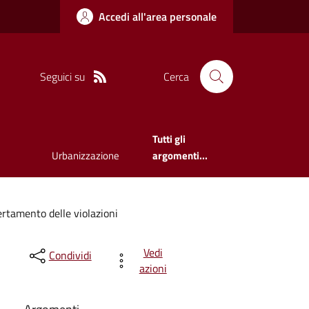
Accedi all'area personale
Seguici su
Cerca
Tutti gli
Urbanizzazione
argomenti...
ertamento delle violazioni
Vedi
Condividi
azioni