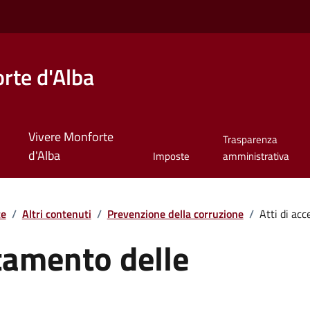
rte d'Alba
Vivere Monforte
Trasparenza
d'Alba
Imposte
amministrativa
te
/
Altri contenuti
/
Prevenzione della corruzione
/
Atti di acc
rtamento delle