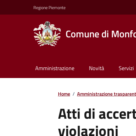
Regione Piemonte
Comune di Monfo
Amministrazione
Novità
Servizi
Home
/
Amministrazione trasparen
Atti di acce
violazioni