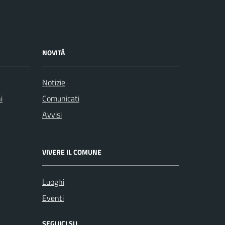
NOVITÀ
Notizie
i
Comunicati
Avvisi
VIVERE IL COMUNE
Luoghi
Eventi
SEGUICI SU