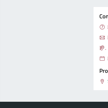
Con
Pro