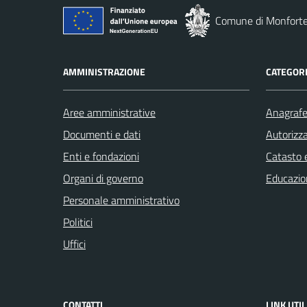
Comune di Monforte
AMMINISTRAZIONE
CATEGORI
Aree amministrative
Anagrafe 
Documenti e dati
Autorizza
Enti e fondazioni
Catasto e
Organi di governo
Educazio
Personale amministrativo
Politici
Uffici
CONTATTI
LINK UTIL