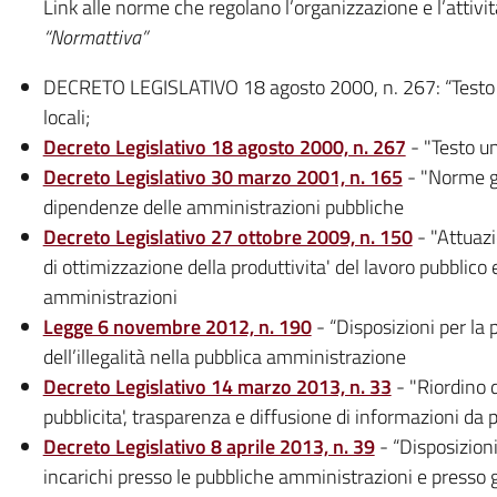
Link alle norme che regolano l’organizzazione e l’attività
“Normattiva”
DECRETO LEGISLATIVO 18 agosto 2000, n. 267: “Testo un
locali;
Decreto Legislativo 18 agosto 2000, n. 267
- "Testo un
Decreto Legislativo 30 marzo 2001, n. 165
- "Norme ge
dipendenze delle amministrazioni pubbliche
Decreto Legislativo 27 ottobre 2009, n. 150
- "Attuazi
di ottimizzazione della produttivita' del lavoro pubblico
amministrazioni
Legge 6 novembre 2012, n. 190
- “Disposizioni per la 
dell’illegalità nella pubblica amministrazione
Decreto Legislativo 14 marzo 2013, n. 33
- "Riordino d
pubblicita', trasparenza e diffusione di informazioni da
Decreto Legislativo 8 aprile 2013, n. 39
- “Disposizioni
incarichi presso le pubbliche amministrazioni e presso gli