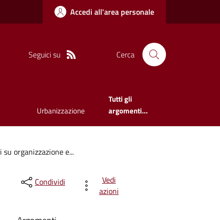
Accedi all'area personale
Seguici su
Cerca
Tutti gli
Urbanizzazione
argomenti...
 su organizzazione e...
Vedi
Condividi
azioni