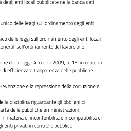
 degli enti locali pubblicate nella banca dati
ico delle leggi sull'ordinamento degli enti
ico delle leggi sull'ordinamento degli enti locali
nerali sull'ordinamento del lavoro alle
one della legge 4 marzo 2009, n. 15, in materia
 e di efficienza e trasparenza delle pubbliche
prevenzione e la repressione della corruzione e
ella disciplina riguardante gli obblighi di
 parte delle pubbliche amministrazioni
 in materia di inconferibilità e incompatibilità di
 enti privati in controllo pubblico