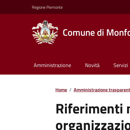
Regione Piemonte
Comune di Monfo
Amministrazione
Novità
Servizi
Home
/
Amministrazione trasparen
Riferimenti 
organizzazio