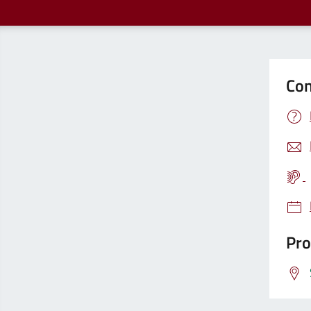
Con
Pro