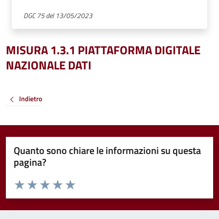
DGC 75 del 13/05/2023
MISURA 1.3.1 PIATTAFORMA DIGITALE
NAZIONALE DATI
Indietro
Quanto sono chiare le informazioni su questa
pagina?
Valuta da 1 a 5 stelle la pagina
Valuta 1 stelle su 5
Valuta 2 stelle su 5
Valuta 3 stelle su 5
Valuta 4 stelle su 5
Valuta 5 stelle su 5