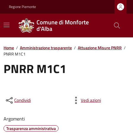
Regione Piemonte
Comune di Monforte
d'Alba
Home
/
Amministrazione trasparente
/
Attuazione Misure PNRR
/
PNRR M1C1
PNRR M1C1
Condividi
Vedi azioni
Argomenti
Trasparenza amministrativa