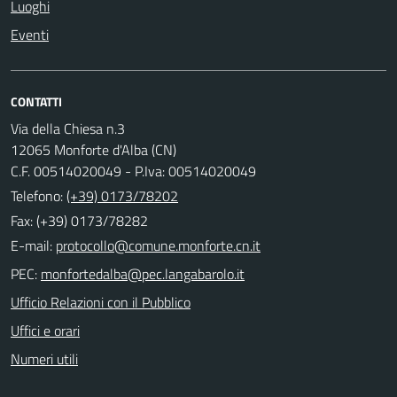
Luoghi
Eventi
CONTATTI
Via della Chiesa n.3
12065 Monforte d'Alba (CN)
C.F. 00514020049 - P.Iva: 00514020049
Telefono:
(+39) 0173/78202
Fax: (+39) 0173/78282
E-mail:
PEC:
Ufficio Relazioni con il Pubblico
Uffici e orari
Numeri utili