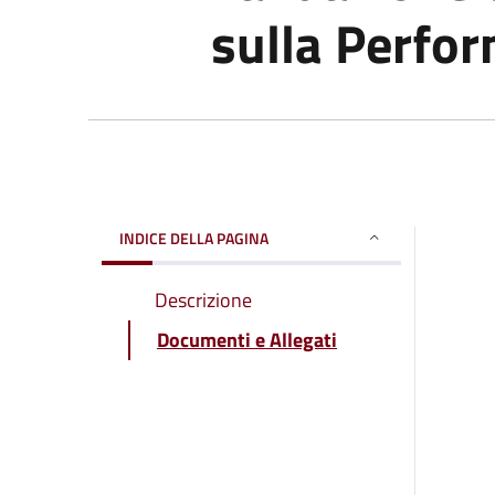
sulla Perfo
INDICE DELLA PAGINA
Descrizione
Documenti e Allegati