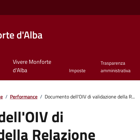
rte d'Alba
Vivere Monforte
Trasparenza
d'Alba
Imposte
amministrativa
te
/
Performance
/
Documento dell'OIV di validazione della R...
ell'OIV di
della Relazione