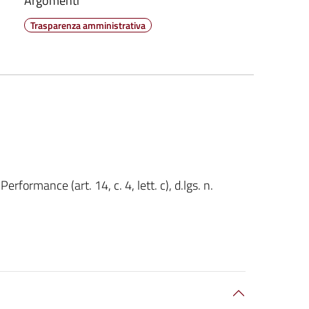
Argomenti
Trasparenza amministrativa
rformance (art. 14, c. 4, lett. c), d.lgs. n.