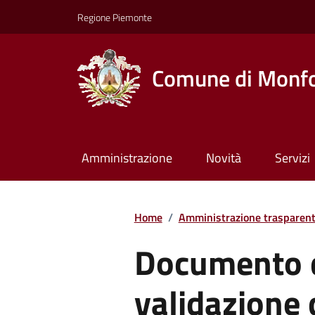
Regione Piemonte
Comune di Monfo
Amministrazione
Novità
Servizi
Home
/
Amministrazione trasparen
Documento d
validazione 