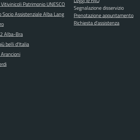
Leggi le FAQ
 Vitivinicoli Patrimonio UNESCO
Segnalazione disservizio
o Socio Assistenziale Alba Lang
Prenotazione appuntamento
Richiesta d'assistenza
ro
N2 Alba-Bra
iù belli d'Italia
 Arancioni
erdi