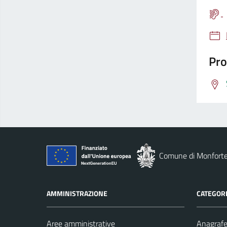
Pro
Comune di Monforte
AMMINISTRAZIONE
CATEGORI
Aree amministrative
Anagrafe 