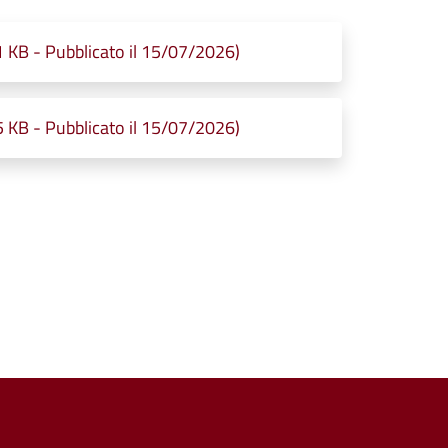
 KB - Pubblicato il 15/07/2026)
 KB - Pubblicato il 15/07/2026)