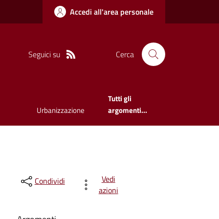
Accedi all'area personale
Seguici su
Cerca
Tutti gli
Urbanizzazione
argomenti...
Vedi
Condividi
azioni