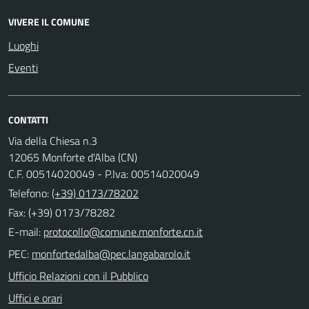
VIVERE IL COMUNE
Luoghi
Eventi
CONTATTI
Via della Chiesa n.3
12065 Monforte d'Alba (CN)
C.F. 00514020049 - P.Iva: 00514020049
Telefono:
(+39) 0173/78202
Fax: (+39) 0173/78282
E-mail:
PEC:
Ufficio Relazioni con il Pubblico
Uffici e orari