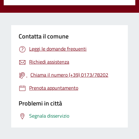
Valuta 1 stelle su 5
Valuta 2 stelle su 5
Valuta 3 stelle su 5
Valuta 4 stelle su 5
Valuta 5 stelle su 5
Contatta il comune
Leggi le domande frequenti
Richiedi assistenza
Chiama il numero (+39) 0173/78202
Prenota appuntamento
Problemi in città
Segnala disservizio