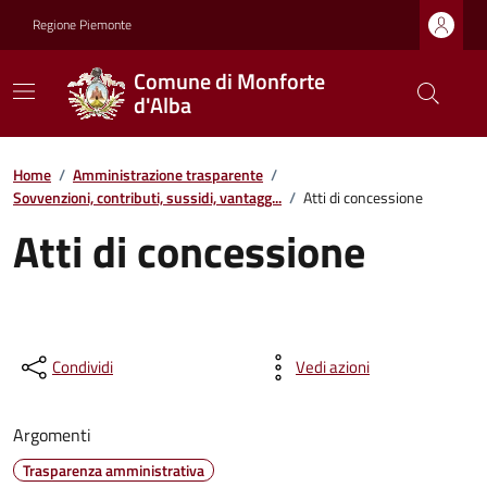
Regione Piemonte
Comune di Monforte
d'Alba
Home
/
Amministrazione trasparente
/
Sovvenzioni, contributi, sussidi, vantagg...
/
Atti di concessione
Atti di concessione
Condividi
Vedi azioni
Argomenti
Trasparenza amministrativa