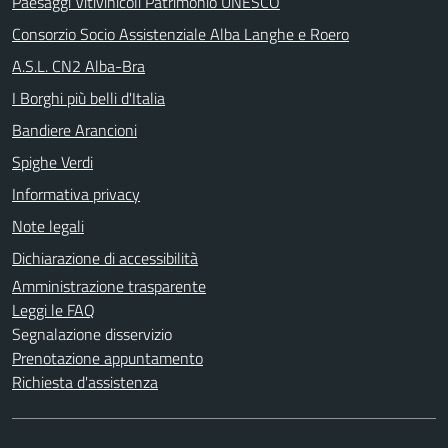
Paesaggi Vitivinicoli Patrimonio UNESCO
Consorzio Socio Assistenziale Alba Langhe e Roero
A.S.L. CN2 Alba-Bra
I Borghi più belli d'Italia
Bandiere Arancioni
Spighe Verdi
Informativa privacy
Note legali
Dichiarazione di accessibilità
Amministrazione trasparente
Leggi le FAQ
Segnalazione disservizio
Prenotazione appuntamento
Richiesta d'assistenza