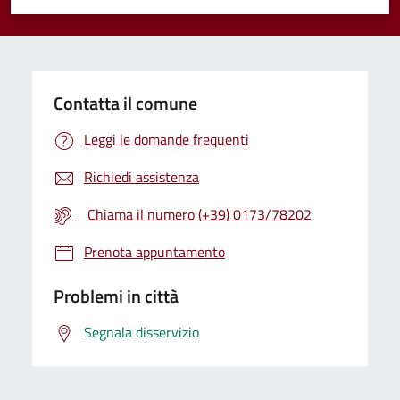
Valuta 1 stelle su 5
Valuta 2 stelle su 5
Valuta 3 stelle su 5
Valuta 4 stelle su 5
Valuta 5 stelle su 5
Contatta il comune
Leggi le domande frequenti
Richiedi assistenza
Chiama il numero (+39) 0173/78202
Prenota appuntamento
Problemi in città
Segnala disservizio