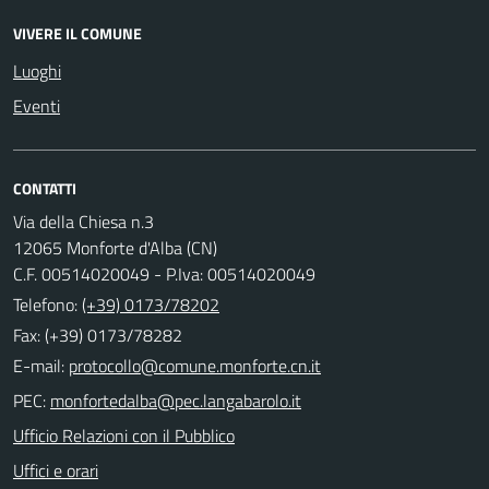
VIVERE IL COMUNE
Luoghi
Eventi
CONTATTI
Via della Chiesa n.3
12065 Monforte d'Alba (CN)
C.F. 00514020049 - P.Iva: 00514020049
Telefono:
(+39) 0173/78202
Fax: (+39) 0173/78282
E-mail:
PEC:
Ufficio Relazioni con il Pubblico
Uffici e orari