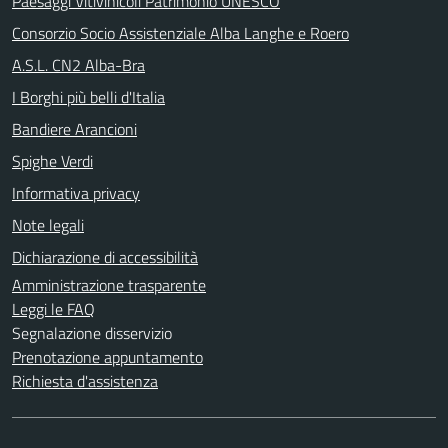
Paesaggi Vitivinicoli Patrimonio UNESCO
Consorzio Socio Assistenziale Alba Langhe e Roero
A.S.L. CN2 Alba-Bra
I Borghi più belli d'Italia
Bandiere Arancioni
Spighe Verdi
Informativa privacy
Note legali
Dichiarazione di accessibilità
Amministrazione trasparente
Leggi le FAQ
Segnalazione disservizio
Prenotazione appuntamento
Richiesta d'assistenza