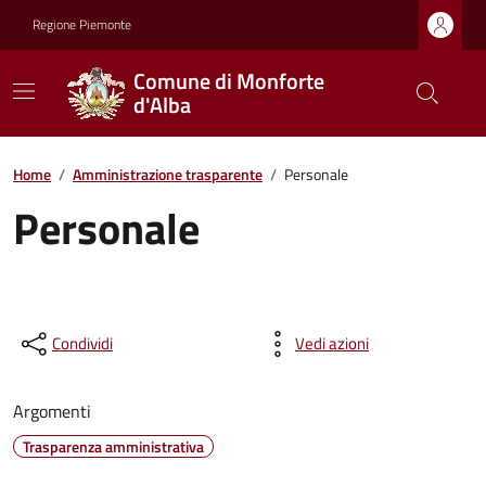
Regione Piemonte
Comune di Monforte
d'Alba
Home
/
Amministrazione trasparente
/
Personale
Personale
Condividi
Vedi azioni
Argomenti
Trasparenza amministrativa