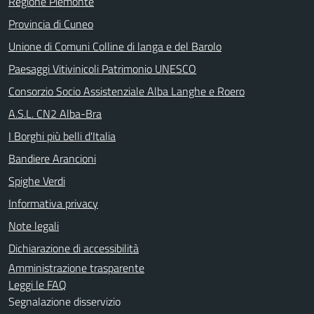
Regione Piemonte
Provincia di Cuneo
Unione di Comuni Colline di langa e del Barolo
Paesaggi Vitivinicoli Patrimonio UNESCO
Consorzio Socio Assistenziale Alba Langhe e Roero
A.S.L. CN2 Alba-Bra
I Borghi più belli d'Italia
Bandiere Arancioni
Spighe Verdi
Informativa privacy
Note legali
Dichiarazione di accessibilità
Amministrazione trasparente
Leggi le FAQ
Segnalazione disservizio