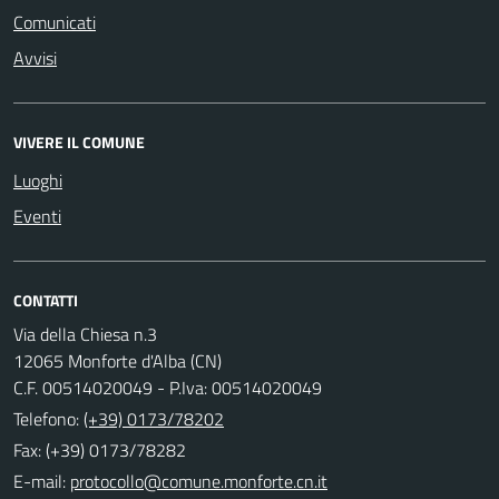
Comunicati
Avvisi
VIVERE IL COMUNE
Luoghi
Eventi
CONTATTI
Via della Chiesa n.3
12065 Monforte d'Alba (CN)
C.F. 00514020049 - P.Iva: 00514020049
Telefono:
(+39) 0173/78202
Fax: (+39) 0173/78282
E-mail: