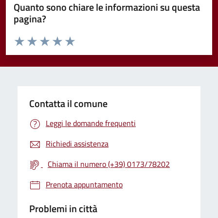
Quanto sono chiare le informazioni su questa
pagina?
Valuta da 1 a 5 stelle la pagina
Valuta 1 stelle su 5
Valuta 2 stelle su 5
Valuta 3 stelle su 5
Valuta 4 stelle su 5
Valuta 5 stelle su 5
Contatta il comune
Leggi le domande frequenti
Richiedi assistenza
Chiama il numero (+39) 0173/78202
Prenota appuntamento
Problemi in città