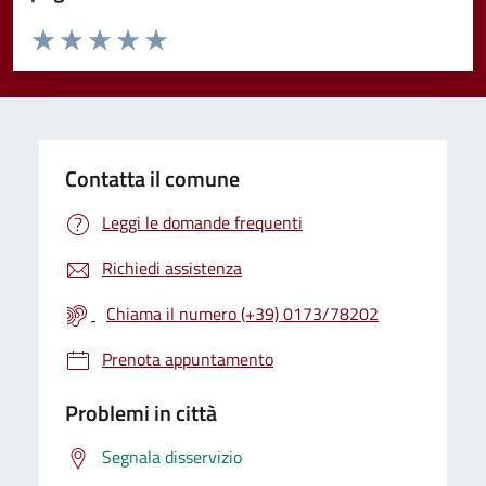
Valuta da 1 a 5 stelle la pagina
Valuta 1 stelle su 5
Valuta 2 stelle su 5
Valuta 3 stelle su 5
Valuta 4 stelle su 5
Valuta 5 stelle su 5
Contatta il comune
Leggi le domande frequenti
Richiedi assistenza
Chiama il numero (+39) 0173/78202
Prenota appuntamento
Problemi in città
Segnala disservizio