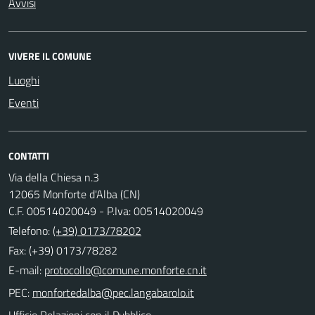
Avvisi
VIVERE IL COMUNE
Luoghi
Eventi
CONTATTI
Via della Chiesa n.3
12065 Monforte d'Alba (CN)
C.F. 00514020049 - P.Iva: 00514020049
Telefono:
(+39) 0173/78202
Fax: (+39) 0173/78282
E-mail:
PEC:
Ufficio Relazioni con il Pubblico