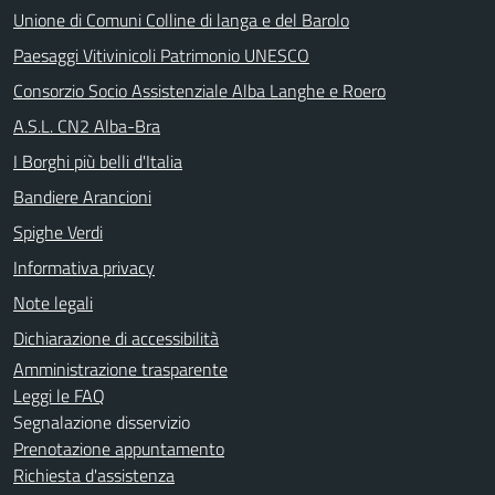
Unione di Comuni Colline di langa e del Barolo
Paesaggi Vitivinicoli Patrimonio UNESCO
Consorzio Socio Assistenziale Alba Langhe e Roero
A.S.L. CN2 Alba-Bra
I Borghi più belli d'Italia
Bandiere Arancioni
Spighe Verdi
Informativa privacy
Note legali
Dichiarazione di accessibilità
Amministrazione trasparente
Leggi le FAQ
Segnalazione disservizio
Prenotazione appuntamento
Richiesta d'assistenza