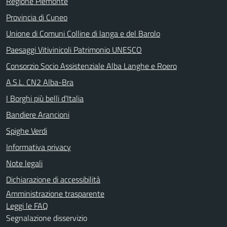
Regione Piemonte
Provincia di Cuneo
Unione di Comuni Colline di langa e del Barolo
Paesaggi Vitivinicoli Patrimonio UNESCO
Consorzio Socio Assistenziale Alba Langhe e Roero
A.S.L. CN2 Alba-Bra
I Borghi più belli d'Italia
Bandiere Arancioni
Spighe Verdi
Informativa privacy
Note legali
Dichiarazione di accessibilità
Amministrazione trasparente
Leggi le FAQ
Segnalazione disservizio