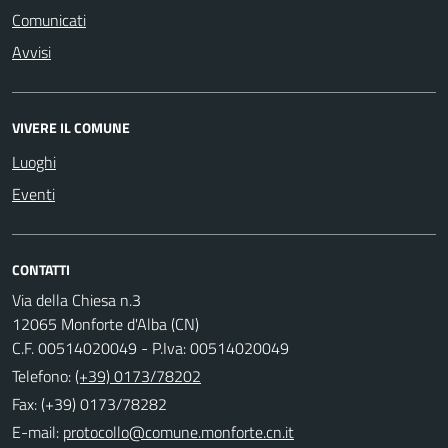
Comunicati
Avvisi
VIVERE IL COMUNE
Luoghi
Eventi
CONTATTI
Via della Chiesa n.3
12065 Monforte d'Alba (CN)
C.F. 00514020049 - P.Iva: 00514020049
Telefono:
(+39) 0173/78202
Fax: (+39) 0173/78282
E-mail: