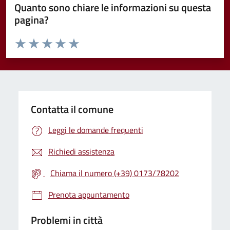
Quanto sono chiare le informazioni su questa
pagina?
Valuta da 1 a 5 stelle la pagina
Valuta 1 stelle su 5
Valuta 2 stelle su 5
Valuta 3 stelle su 5
Valuta 4 stelle su 5
Valuta 5 stelle su 5
Contatta il comune
Leggi le domande frequenti
Richiedi assistenza
Chiama il numero (+39) 0173/78202
Prenota appuntamento
Problemi in città