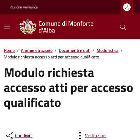
Regione Piemonte
Comune di Monforte
d'Alba
Home
/
Amministrazione
/
Documenti e dati
/
Modulistica
/
Modulo richiesta accesso atti per accesso qualificato
Modulo richiesta
accesso atti per accesso
qualificato
Condividi
Vedi azioni