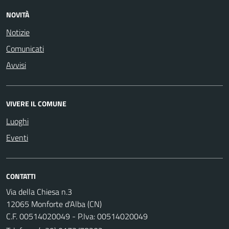
NOVITÀ
Notizie
Comunicati
Avvisi
VIVERE IL COMUNE
Luoghi
Eventi
CONTATTI
Via della Chiesa n.3
12065 Monforte d'Alba (CN)
C.F. 00514020049 - P.Iva: 00514020049