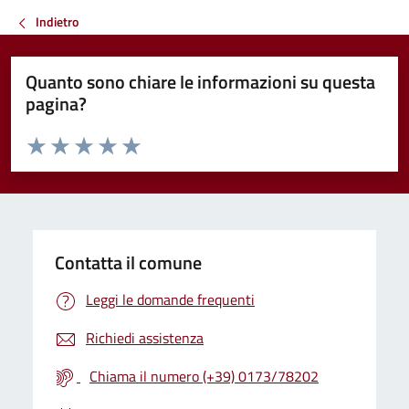
Indietro
Quanto sono chiare le informazioni su questa
pagina?
Valuta da 1 a 5 stelle la pagina
Valuta 1 stelle su 5
Valuta 2 stelle su 5
Valuta 3 stelle su 5
Valuta 4 stelle su 5
Valuta 5 stelle su 5
Contatta il comune
Leggi le domande frequenti
Richiedi assistenza
Chiama il numero (+39) 0173/78202