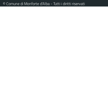
© Comune di Monforte d'Alba - Tutti i diritti riservati