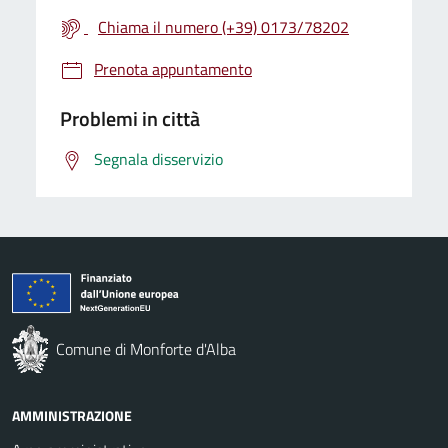
Chiama il numero (+39) 0173/78202
Prenota appuntamento
Problemi in città
Segnala disservizio
Comune di Monforte d'Alba
AMMINISTRAZIONE