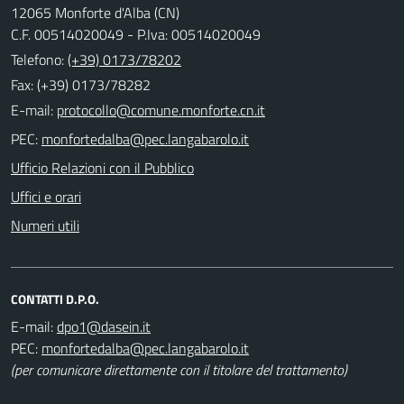
12065 Monforte d'Alba (CN)
C.F. 00514020049 - P.Iva: 00514020049
Telefono:
(+39) 0173/78202
Fax: (+39) 0173/78282
E-mail:
PEC:
Ufficio Relazioni con il Pubblico
Uffici e orari
Numeri utili
CONTATTI D.P.O.
E-mail:
PEC:
(per comunicare direttamente con il titolare del trattamento)