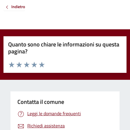
Indietro
Quanto sono chiare le informazioni su questa
pagina?
Valuta da 1 a 5 stelle la pagina
Valuta 1 stelle su 5
Valuta 2 stelle su 5
Valuta 3 stelle su 5
Valuta 4 stelle su 5
Valuta 5 stelle su 5
Contatta il comune
Leggi le domande frequenti
Richiedi assistenza