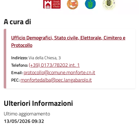
A cura di
Ufficio Demografici, Stato civile, Elettorale, Cimitero e
Protocollo
Indirizzo:
Via della Chiesa, 3
(+39) 0173/78202 int. 1
Telefono:
protocollo@comune.monforte.cn.it
Email:
monfortedalba@pec.langabarolo.it
PEC:
Ulteriori Informazioni
Ultimo aggiornamento
13/05/2026 09:32