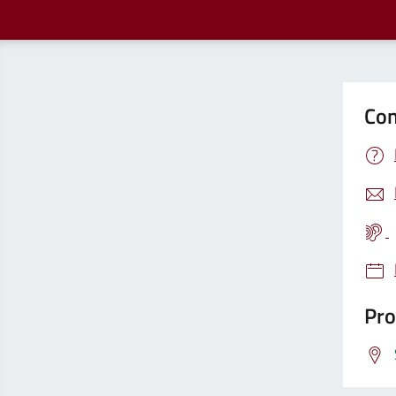
Con
Pro