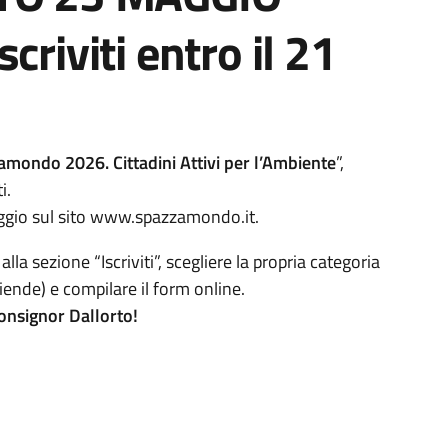
criviti entro il 21
mondo 2026. Cittadini Attivi per l’Ambiente
”,
i.
aggio sul sito www.spazzamondo.it.
lla sezione “Iscriviti”, scegliere la propria categoria
ziende) e compilare il form online.
onsignor Dallorto!