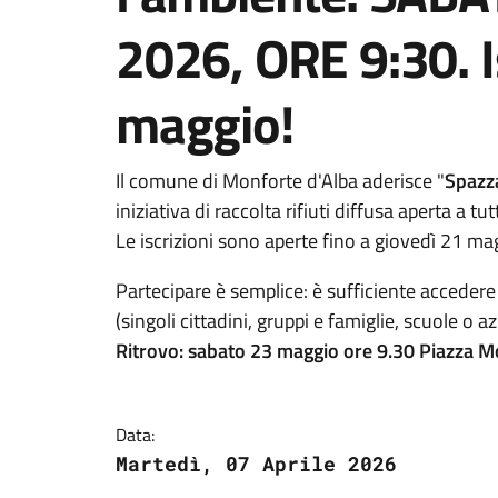
2026, ORE 9:30. Is
maggio!
Il comune di Monforte d'Alba aderisce "
Spazza
iniziativa di raccolta rifiuti diffusa aperta a tutt
Le iscrizioni sono aperte fino a giovedì 21 m
Partecipare è semplice: è sufficiente accedere a
(singoli cittadini, gruppi e famiglie, scuole o a
Ritrovo: sabato 23 maggio ore 9.30 Piazza M
Data:
Martedì, 07 Aprile 2026