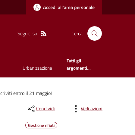
Accedi all'area personale
Seguici su
Cerca
Tutti gli
Urbanizzazione
argomenti...
iviti entro il 21 maggio!
Condividi
Vedi azioni
Gestione rifiuti