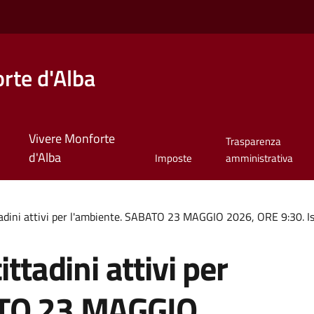
rte d'Alba
Vivere Monforte
Trasparenza
d'Alba
Imposte
amministrativa
ni attivi per l'ambiente. SABATO 23 MAGGIO 2026, ORE 9:30. Iscr
adini attivi per
ATO 23 MAGGIO