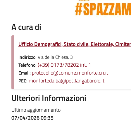
A cura di
Ufficio Demografici, Stato civile, Elettorale, Cimit
Indirizzo:
Via della Chiesa, 3
(+39) 0173/78202 int. 1
Telefono:
protocollo@comune.monforte.cn.it
Email:
monfortedalba@pec.langabarolo.it
PEC:
Ulteriori Informazioni
Ultimo aggiornamento
07/04/2026 09:35