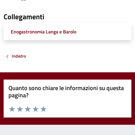
Collegamenti
Enogastronomia Langa e Barolo
Indietro
Quanto sono chiare le informazioni su questa
pagina?
Valuta da 1 a 5 stelle la pagina
Valuta 1 stelle su 5
Valuta 2 stelle su 5
Valuta 3 stelle su 5
Valuta 4 stelle su 5
Valuta 5 stelle su 5