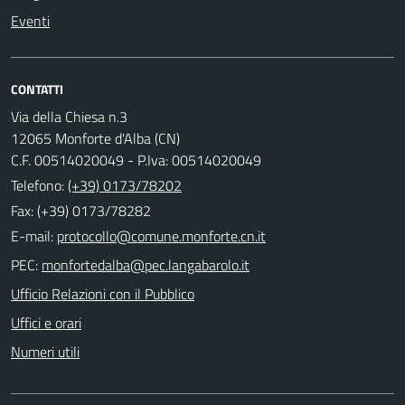
Eventi
CONTATTI
Via della Chiesa n.3
12065 Monforte d'Alba (CN)
C.F. 00514020049 - P.Iva: 00514020049
Telefono:
(+39) 0173/78202
Fax: (+39) 0173/78282
E-mail:
PEC:
Ufficio Relazioni con il Pubblico
Uffici e orari
Numeri utili