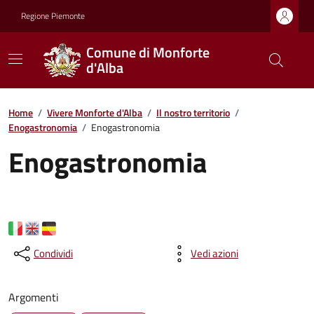
Regione Piemonte
Comune di Monforte
d'Alba
Home
/
Vivere Monforte d'Alba
/
Il nostro territorio
/
Enogastronomia
/
Enogastronomia
Enogastronomia
Condividi
Vedi azioni
Argomenti