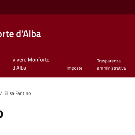
rte d'Alba
Vivere Monforte
Trasparenza
d'Alba
Imposte
amministrativa
/
Elisa Fantino
o