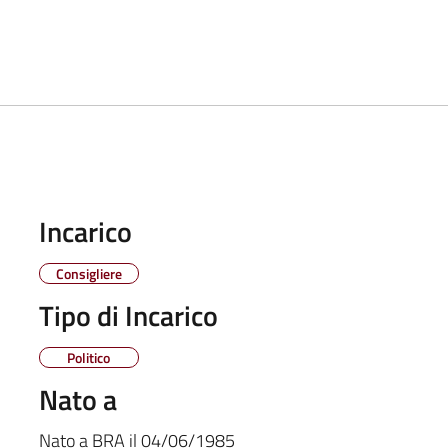
Incarico
Consigliere
Tipo di Incarico
Politico
Nato a
Nato a
BRA
il
04/06/1985