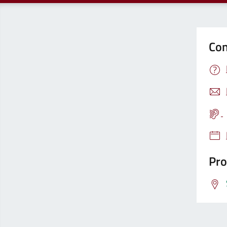
Con
Pro